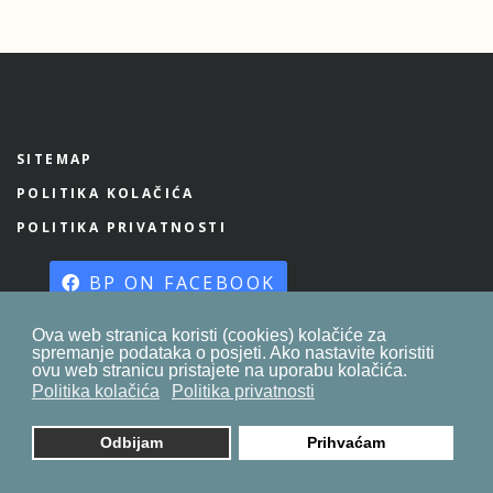
SITEMAP
POLITIKA KOLAČIĆA
POLITIKA PRIVATNOSTI
BP ON FACEBOOK
Ova web stranica koristi (cookies) kolačiće za
spremanje podataka o posjeti. Ako nastavite koristiti
ovu web stranicu pristajete na uporabu kolačića.
© 2023. by
znaor.com
Politika kolačića
Politika privatnosti
Odbijam
Prihvaćam