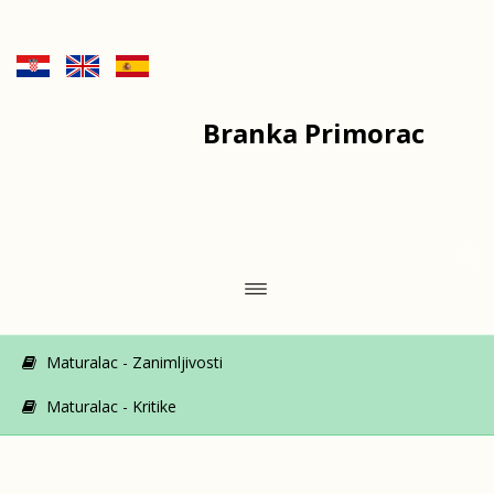
Branka Primorac
Maturalac - Zanimljivosti
Maturalac - Kritike