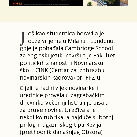
J
oš kao studentica boravila je
duže vrijeme u Milanu i Londonu,
gdje je pohađala Cambridge School
za engleski jezik. Završila je Fakultet
političkih znanosti i Novinarsku
školu CINK (Centar za izobrazbu
novinarskih kadrova) pri FPZ-u.
Cijeli je radni vijek novinarke i
urednice provela u zagrebačkim
dnevniku Večernji list, ali je pisala i
za druge novine. Uređivala je
nekoliko rubrika, a najduže subotnji
prilog magazinskog tipa Revija
(prethodnik današnjeg Obzora) i