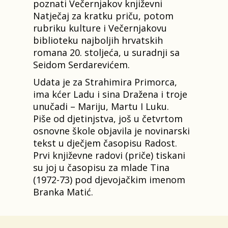
poznati Večernjakov književni
Natječaj za kratku priču, potom
rubriku kulture i Večernjakovu
biblioteku najboljih hrvatskih
romana 20. stoljeća, u suradnji sa
Seidom Serdarevićem.
Udata je za Strahimira Primorca,
ima kćer Ladu i sina Dražena i troje
unučadi – Mariju, Martu I Luku.
Piše od djetinjstva, još u četvrtom
osnovne škole objavila je novinarski
tekst u dječjem časopisu Radost.
Prvi književne radovi (priče) tiskani
su joj u časopisu za mlade Tina
(1972-73) pod djevojačkim imenom
Branka Matić.