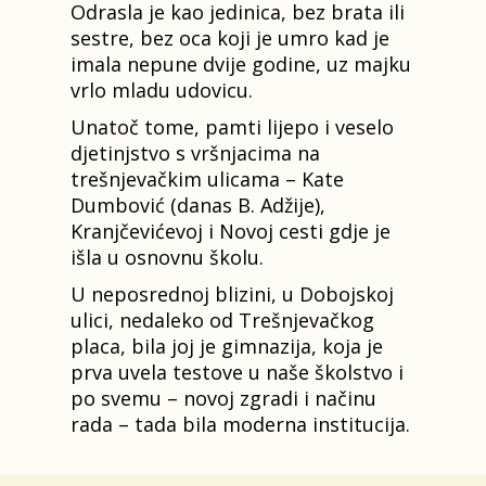
Odrasla je kao jedinica, bez brata ili
sestre, bez oca koji je umro kad je
imala nepune dvije godine, uz majku
vrlo mladu udovicu.
Unatoč tome, pamti lijepo i veselo
djetinjstvo s vršnjacima na
trešnjevačkim ulicama – Kate
Dumbović (danas B. Adžije),
Kranjčevićevoj i Novoj cesti gdje je
išla u osnovnu školu.
U neposrednoj blizini, u Dobojskoj
ulici, nedaleko od Trešnjevačkog
placa, bila joj je gimnazija, koja je
prva uvela testove u naše školstvo i
po svemu – novoj zgradi i načinu
rada – tada bila moderna institucija.