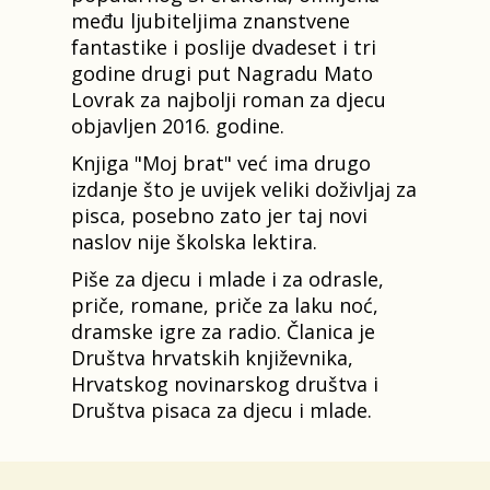
među ljubiteljima znanstvene
fantastike i poslije dvadeset i tri
godine drugi put Nagradu Mato
Lovrak za najbolji roman za djecu
objavljen 2016. godine.
Knjiga "Moj brat" već ima drugo
izdanje što je uvijek veliki doživljaj za
pisca, posebno zato jer taj novi
naslov nije školska lektira.
Piše za djecu i mlade i za odrasle,
priče, romane, priče za laku noć,
dramske igre za radio. Članica je
Društva hrvatskih književnika,
Hrvatskog novinarskog društva i
Društva pisaca za djecu i mlade.