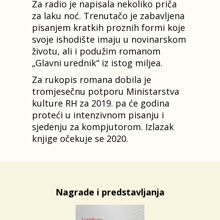
Za radio je napisala nekoliko priča
za laku noć. Trenutačo je zabavljena
pisanjem kratkih proznih formi koje
svoje ishodište imaju u novinarskom
životu, ali i podužim romanom
„Glavni urednik“ iz istog miljea.
Za rukopis romana dobila je
tromjesečnu potporu Ministarstva
kulture RH za 2019. pa će godina
proteći u intenzivnom pisanju i
sjedenju za kompjutorom. Izlazak
knjige očekuje se 2020.
Nagrade i predstavljanja