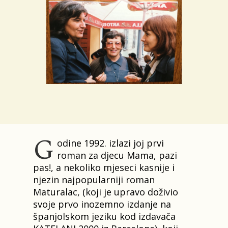
G
odine 1992. izlazi joj prvi
roman za djecu Mama, pazi
pas!, a nekoliko mjeseci kasnije i
njezin najpopularniji roman
Maturalac, (koji je upravo doživio
svoje prvo inozemno izdanje na
španjolskom jeziku kod izdavača