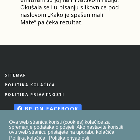
Okušala se i u pisanju slikovnice pod
naslovom „Kako je spašen mali
Mate“ pa čeka rezultat.
SITEMAP
POLITIKA KOLAČIĆA
POLITIKA PRIVATNOSTI
BP ON FACEBOOK
Ova web stranica koristi (cookies) kolačiće za
spremanje podataka o posjeti. Ako nastavite koristiti
ovu web stranicu pristajete na uporabu kolačića.
© 2023. by
znaor.com
Politika kolačića
Politika privatnosti