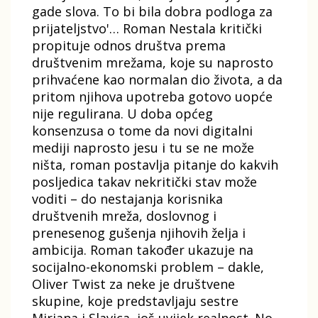
gade slova. To bi bila dobra podloga za
prijateljstvo'… Roman Nestala kritički
propituje odnos društva prema
društvenim mrežama, koje su naprosto
prihvaćene kao normalan dio života, a da
pritom njihova upotreba gotovo uopće
nije regulirana. U doba općeg
konsenzusa o tome da novi digitalni
mediji naprosto jesu i tu se ne može
ništa, roman postavlja pitanje do kakvih
posljedica takav nekritički stav može
voditi – do nestajanja korisnika
društvenih mreža, doslovnog i
prenesenog gušenja njihovih želja i
ambicija. Roman također ukazuje na
socijalno-ekonomski problem – dakle,
Oliver Twist za neke je društvene
skupine, koje predstavljaju sestre