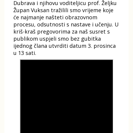
Dubrava i njihovu voditeljicu prof. Željku
Župan Vuksan tražilili smo vrijeme koje
će najmanje našteti obrazovnom
procesu, odsutnosti s nastave i učenju. U
kriš-kraš pregovorima za naš susret s
publikom uspjeli smo bez gubitka
ijednog člana utvrditi datum 3. prosinca
u 13 sati.