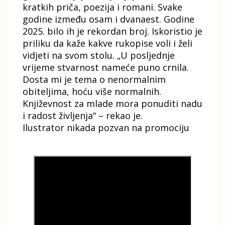
kratkih priča, poezija i romani. Svake
godine između osam i dvanaest. Godine
2025. bilo ih je rekordan broj. Iskoristio je
priliku da kaže kakve rukopise voli i želi
vidjeti na svom stolu. „U posljednje
vrijeme stvarnost nameće puno crnila.
Dosta mi je tema o nenormalnim
obiteljima, hoću više normalnih.
Književnost za mlade mora ponuditi nadu
i radost življenja“ – rekao je.
Ilustrator nikada pozvan na promociju