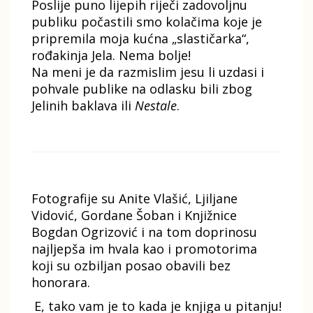
Poslije puno lijepih riječi zadovoljnu
publiku počastili smo kolačima koje je
pripremila moja kućna „slastičarka“,
rođakinja Jela. Nema bolje!
Na meni je da razmislim jesu li uzdasi i
pohvale publike na odlasku bili zbog
Jelinih baklava ili
Nestale
.
Fotografije su Anite Vlašić, Ljiljane
Vidović, Gordane Šoban i Knjižnice
Bogdan Ogrizović i na tom doprinosu
najljepša im hvala kao i promotorima
koji su ozbiljan posao obavili bez
honorara.
E, tako vam je to kada je knjiga u pitanju!