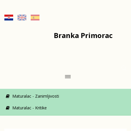
Branka Primorac
Maturalac - Zanimljivosti
Maturalac - Kritike