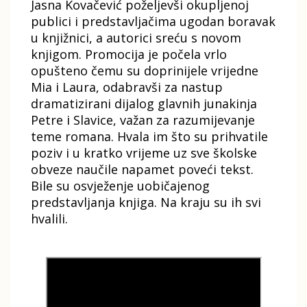
Jasna Kovačević poželjevši okupljenoj
publici i predstavljačima ugodan boravak
u knjižnici, a autorici sreću s novom
knjigom. Promocija je počela vrlo
opušteno čemu su doprinijele vrijedne
Mia i Laura, odabravši za nastup
dramatizirani dijalog glavnih junakinja
Petre i Slavice, važan za razumijevanje
teme romana. Hvala im što su prihvatile
poziv i u kratko vrijeme uz sve školske
obveze naučile napamet poveći tekst.
Bile su osvježenje uobičajenog
predstavljanja knjiga. Na kraju su ih svi
hvalili.