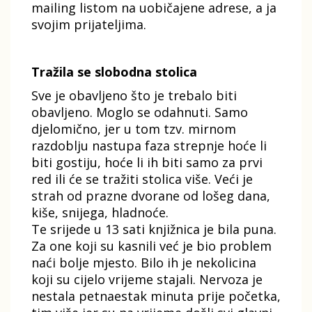
mailing listom na uobičajene adrese, a ja
svojim prijateljima.
Tražila se slobodna stolica
Sve je obavljeno što je trebalo biti
obavljeno. Moglo se odahnuti. Samo
djelomično, jer u tom tzv. mirnom
razdoblju nastupa faza strepnje hoće li
biti gostiju, hoće li ih biti samo za prvi
red ili će se tražiti stolica više. Veći je
strah od prazne dvorane od lošeg dana,
kiše, snijega, hladnoće.
Te srijede u 13 sati knjižnica je bila puna.
Za one koji su kasnili već je bio problem
naći bolje mjesto. Bilo ih je nekolicina
koji su cijelo vrijeme stajali. Nervoza je
nestala petnaestak minuta prije početka,