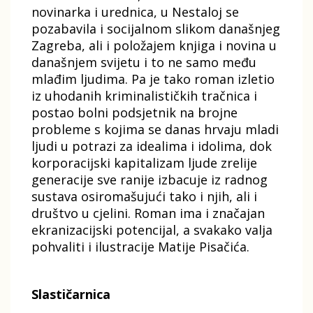
novinarka i urednica, u Nestaloj se
pozabavila i socijalnom slikom današnjeg
Zagreba, ali i položajem knjiga i novina u
današnjem svijetu i to ne samo među
mlađim ljudima. Pa je tako roman izletio
iz uhodanih kriminalističkih tračnica i
postao bolni podsjetnik na brojne
probleme s kojima se danas hrvaju mladi
ljudi u potrazi za idealima i idolima, dok
korporacijski kapitalizam ljude zrelije
generacije sve ranije izbacuje iz radnog
sustava osiromašujući tako i njih, ali i
društvo u cjelini. Roman ima i značajan
ekranizacijski potencijal, a svakako valja
pohvaliti i ilustracije Matije Pisačića.
Slastičarnica