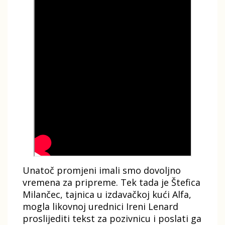
Unatoč promjeni imali smo dovoljno
vremena za pripreme. Tek tada je Štefica
Milančec, tajnica u izdavačkoj kući Alfa,
mogla likovnoj urednici Ireni Lenard
proslijediti tekst za pozivnicu i poslati ga