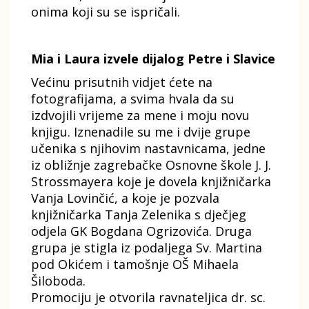
onima koji su se ispričali.
Mia i Laura izvele dijalog Petre i Slavice
Većinu prisutnih vidjet ćete na
fotografijama, a svima hvala da su
izdvojili vrijeme za mene i moju novu
knjigu. Iznenadile su me i dvije grupe
učenika s njihovim nastavnicama, jedne
iz obližnje zagrebačke Osnovne škole J. J.
Strossmayera koje je dovela knjižničarka
Vanja Lovinčić, a koje je pozvala
knjižničarka Tanja Zelenika s dječjeg
odjela GK Bogdana Ogrizovića. Druga
grupa je stigla iz podaljega Sv. Martina
pod Okićem i tamošnje OŠ Mihaela
Šiloboda.
Promociju je otvorila ravnateljica dr. sc.