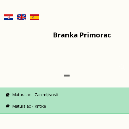
Branka Primorac
Maturalac - Zanimljivosti
Maturalac - Kritike