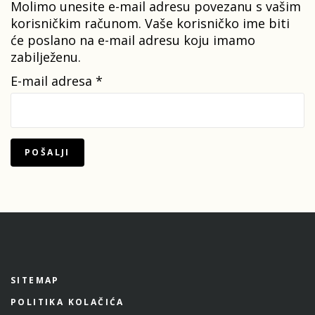
Molimo unesite e-mail adresu povezanu s vašim
korisničkim računom. Vaše korisničko ime biti
će poslano na e-mail adresu koju imamo
zabilježenu.
E-mail adresa
*
POŠALJI
SITEMAP
POLITIKA KOLAČIĆA