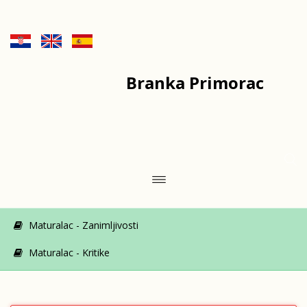
Branka Primorac
Maturalac - Zanimljivosti
Maturalac - Kritike