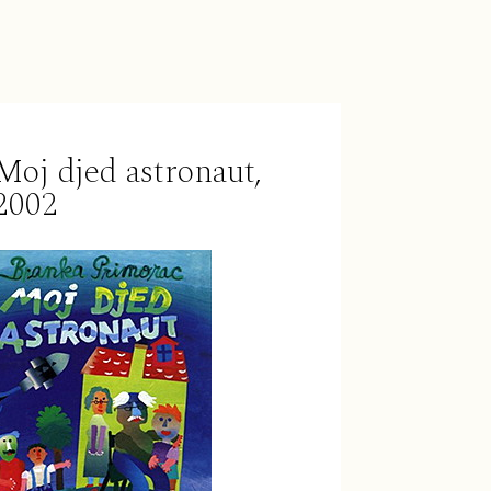
Moj djed astronaut,
2002