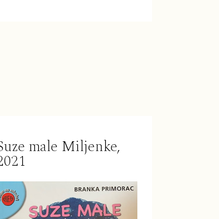
Suze male Miljenke,
2021