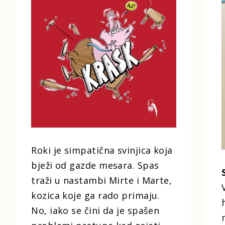
Roki je simpatična svinjica koja
bježi od gazde mesara. Spas
traži u nastambi Mirte i Marte,
kozica koje ga rado primaju.
No, iako se čini da je spašen