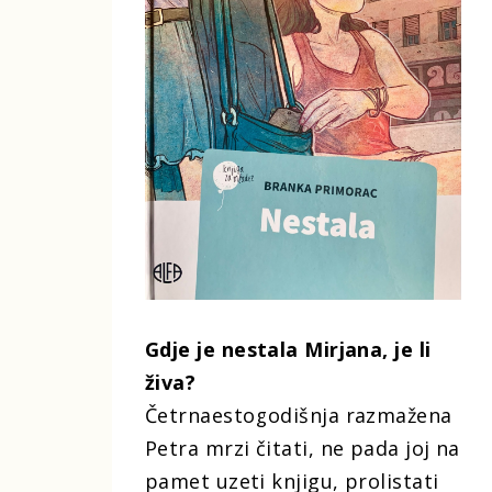
Gdje je nestala Mirjana, je li
živa?
Četrnaestogodišnja razmažena
Petra mrzi čitati, ne pada joj na
pamet uzeti knjigu, prolistati