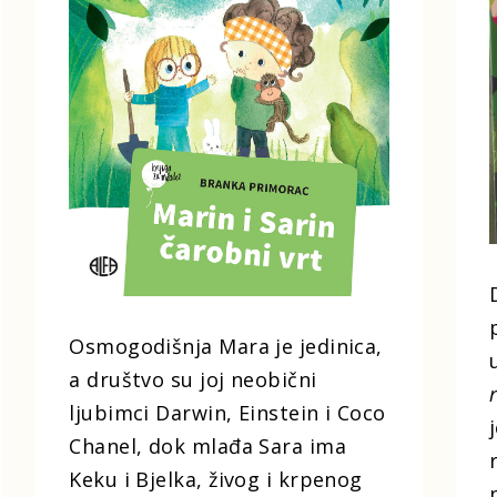
Osmogodišnja Mara je jedinica,
a društvo su joj neobični
ljubimci Darwin, Einstein i Coco
Chanel, dok mlađa Sara ima
Keku i Bjelka, živog i krpenog