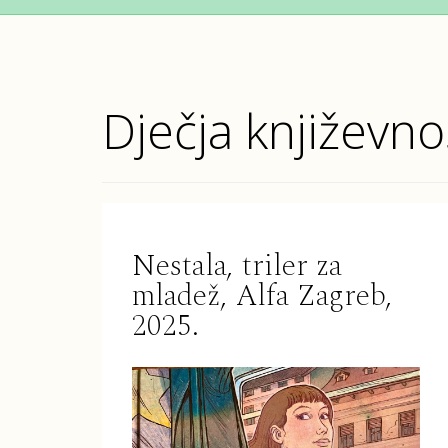
Dječja književno
Nestala, triler za
mladež, Alfa Zagreb,
2025.