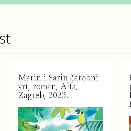
st
Marin i Sarin čarobni
vrt, roman, Alfa,
Zagreb, 2023.