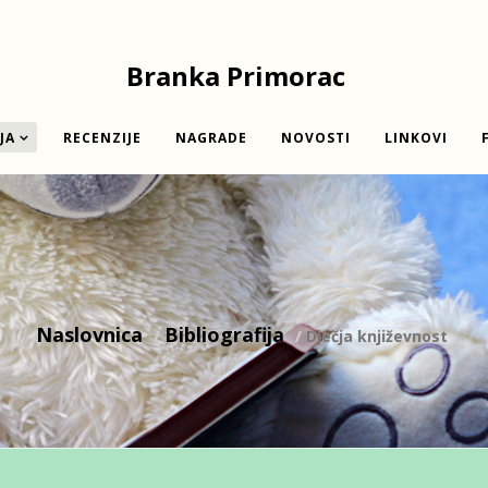
Branka Primorac
JA
RECENZIJE
NAGRADE
NOVOSTI
LINKOVI
Naslovnica
Bibliografija
Dječja književnost