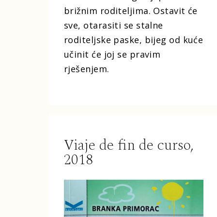
brižnim roditeljima. Ostavit će
sve, otarasiti se stalne
roditeljske paske, bijeg od kuće
učinit će joj se pravim
rješenjem.
Viaje de fin de curso,
2018