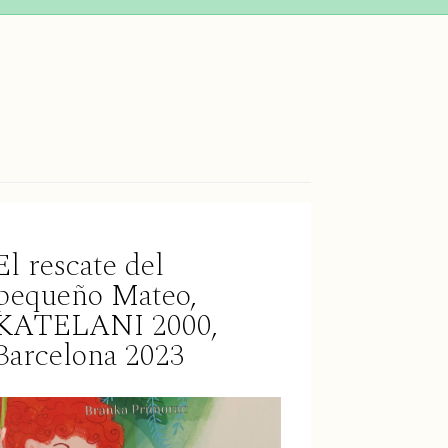
El rescate del
pequeño Mateo,
KATELANI 2000,
Barcelona 2023