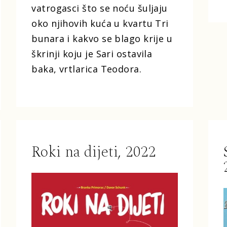
vatrogasci što se noću šuljaju
oko njihovih kuća u kvartu Tri
bunara i kakvo se blago krije u
škrinji koju je Sari ostavila
baka, vrtlarica Teodora.
Roki na dijeti, 2022