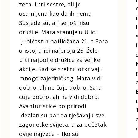
zeca, i tri sestre, ali je
usamljena kao da ih nema.
Susjede su, ali se još nisu
družile. Mara stanuje u Ulici
ljubičastih patlidžana 21, a Sara
u istoj ulici na broju 25. Žele
biti najbolje družice za velike
akcije. Kad se sretnu otkrivaju
mnogo zajedničkog. Mara vidi
dobro, ali ne čuje dobro, Sara
čuje dobro, ali ne vidi dobro.
Avanturistice po prirodi
idealan su par da rješavaju sve
zagonetke svijeta, a za početak
dvije najveće – tko su