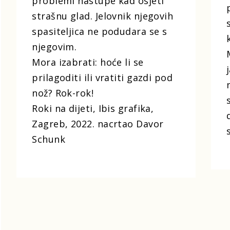
problemi nastupe kad osjeti
strašnu glad. Jelovnik njegovih
spasiteljica ne podudara se s
njegovim.
Mora izabrati: hoće li se
prilagoditi ili vratiti gazdi pod
nož? Rok-rok!
Roki na dijeti, Ibis grafika,
Zagreb, 2022. nacrtao Davor
Schunk