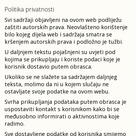
Politika privatnosti
Svi sadržaji objavljeni na ovom web podliježu
zaštiti autorskih prava. Neovlašteno korištenje
bilo kojeg dijela web i sadržaja smatra se
kršenjem autorskih prava i podložno je tužbi.
U daljnjem tekstu pojašnjeni su uvjeti pod
kojima se prikupljaju i koriste podaci koje je
korisnik dostavio putem obrasca.
Ukoliko se ne slažete sa sadržajem daljnjeg
teksta, molimo da ni u kojem slučaju ne
ostavljate svoje podatke na ovom webu.
Svrha prikupljanja podataka putem obrasca je
uspostaviti kontakt s korisnikom kako bi se
međusobno informirati o aktivnostima koje
radimo.
Sve dostavljene podatke od korisnika smijemo