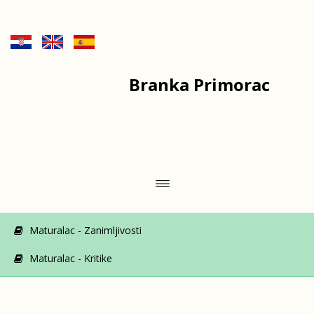
Branka Primorac
Maturalac - Zanimljivosti
Maturalac - Kritike