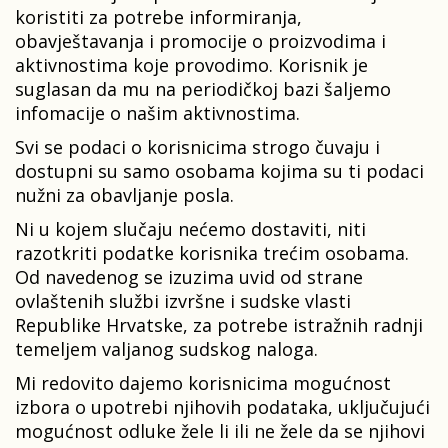
koristiti za potrebe informiranja,
obavještavanja i promocije o proizvodima i
aktivnostima koje provodimo. Korisnik je
suglasan da mu na periodičkoj bazi šaljemo
infomacije o našim aktivnostima.
Svi se podaci o korisnicima strogo čuvaju i
dostupni su samo osobama kojima su ti podaci
nužni za obavljanje posla.
Ni u kojem slučaju nećemo dostaviti, niti
razotkriti podatke korisnika trećim osobama.
Od navedenog se izuzima uvid od strane
ovlaštenih službi izvršne i sudske vlasti
Republike Hrvatske, za potrebe istražnih radnji
temeljem valjanog sudskog naloga.
Mi redovito dajemo korisnicima mogućnost
izbora o upotrebi njihovih podataka, uključujući
mogućnost odluke žele li ili ne žele da se njihovi