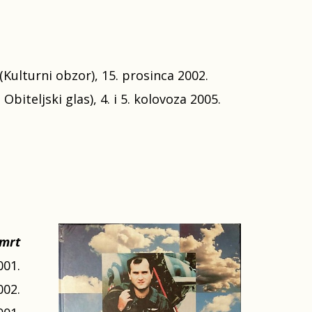
 (Kulturni obzor), 15. prosinca 2002.
Obiteljski glas), 4. i 5. kolovoza 2005.
smrt
001.
002.