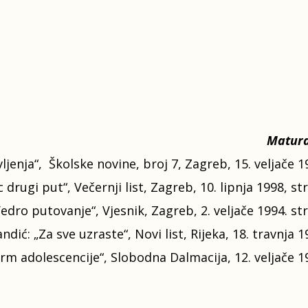
Matura
ljenja“, Školske novine, broj 7, Zagreb, 15. veljače 1
rugi put“, Večernji list, Zagreb, 10. lipnja 1998, str
edro putovanje“, Vjesnik, Zagreb, 2. veljače 1994. str
andić: „Za sve uzraste“, Novi list, Rijeka, 18. travnja 1
arm adolescencije“, Slobodna Dalmacija, 12. veljače 1