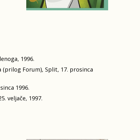
udenoga, 1996.
(prilog Forum), Split, 17. prosinca
osinca 1996.
5. veljače, 1997.