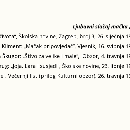
Ljubavni slučaj mačka 
života“, Školska novine, Zagreb, broj 3, 26. siječnja 1
 Kliment: „Mačak pripovjedač“, Vjesnik, 16. svibnja 1
 Škugor: „Štivo za velike i male“, Obzor, 4. travnja 1
: „Joja, Lara i susjedi“, Školske novine, 23. lipnje 1
, Večernji list (prilog Kulturni obzor), 26. travnja 1