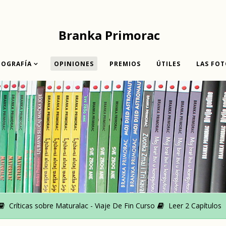
Branka Primorac
IOGRAFÍA
OPINIONES
PREMIOS
ÚTILES
LAS FOT
Críticas sobre Maturalac - Viaje De Fin Curso
Leer 2 Capítulos